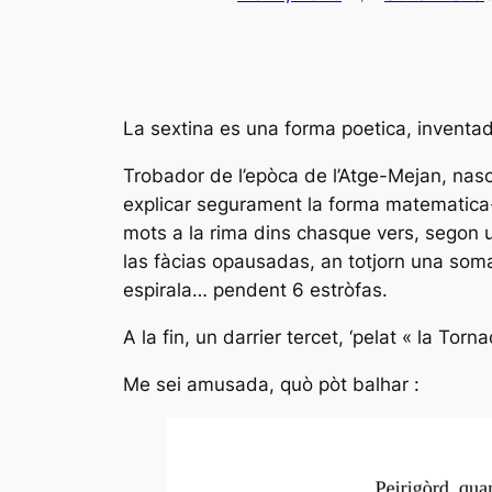
La sextina es una forma poetica, inventad
Trobador de l’epòca de l’Atge-Mejan, nasc
explicar segurament la forma matematica-l
mots a la rima dins chasque vers, segon un
las fàcias opausadas, an totjorn una som
espirala… pendent 6 estròfas.
A la fin, un darrier tercet, ‘pelat « la To
Me sei amusada, quò pòt balhar :