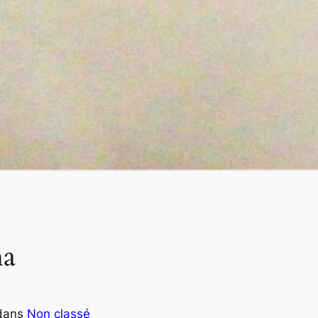
ha
dans
Non classé